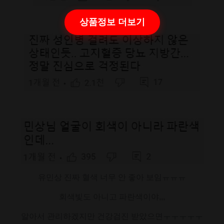
상품정보 더보기
유민상 진짜 혈색 너무 안 좋아 보임ㅠㅠㅠ
회색빛도 아니고 파란색이야,,,
알아서 관리하겠지만 건강검진 받았으면ㅜㅜㅜㅜㅜ