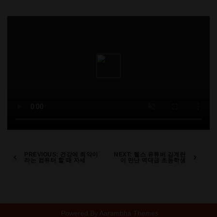
Post
PREVIOUS:
건강에 최악이
NEXT:
헬스 유튜버 김계란
라는 컴퓨터 할 때 자세
이 만난 역대급 초등학생
navigation
Powered By
Aarambha Themes