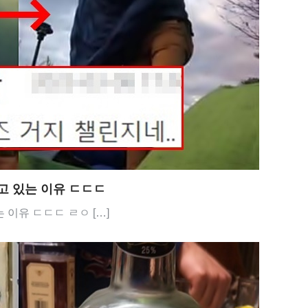
고 있는 이유 ㄷㄷㄷ
이유 ㄷㄷㄷ ㄹㅇ […]