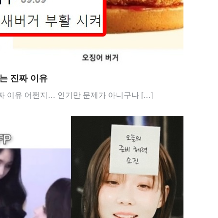
는 진짜 이유
 이유 어쩐지… 인기만 문제가 아니구나 […]