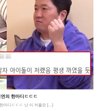
태연의 한마디ㄷㄷㄷ
마디ㄷㄷㄷ 난 이 커플은 […]