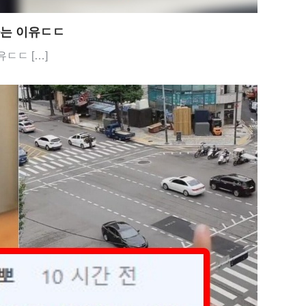
하는 이유ㄷㄷ
ㄷㄷ […]