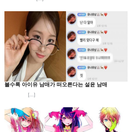
볼수록 아이유 남매가 떠오른다는 설윤 남매
[…]