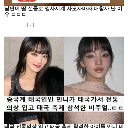
남편이 딸 선물로 엘사시계 사오자마자 대참사 난 이
유 ㄷㄷㄷ
[…]
태국 전통의상 입고 태국 축제 참석한 아이들 민니 비