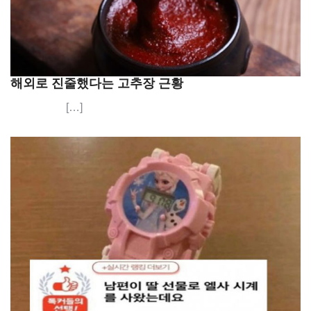
해외로 진줄했다는 고추장 근황
[…]