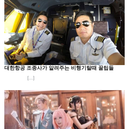
대한항공 조종사가 알려주는 비행기탈때 꿀팁들
[…]