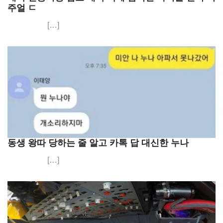
주얼 ㄷ
[…]
동생 왕따 당하는 줄 알고 카톡 답 대신한 누나
[…]