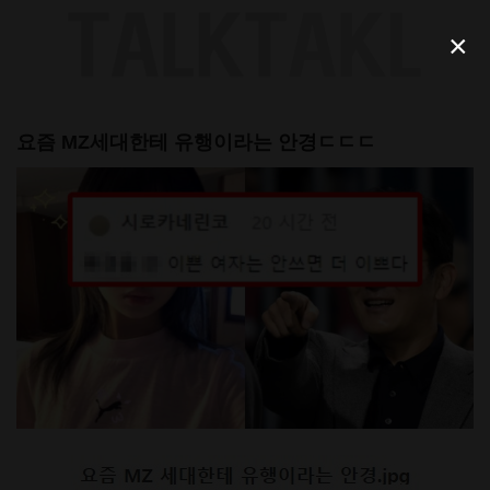
Skip
to
×
content
요즘 MZ세대한테 유행이라는 안경ㄷㄷㄷ