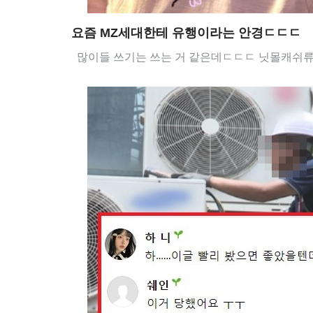
요즘 MZ세대한테 유행이라는 안경ㄷㄷㄷ
많이들 쓰기는 쓰는 거 같은데ㄷㄷㄷ 닛몰캐쉬류라